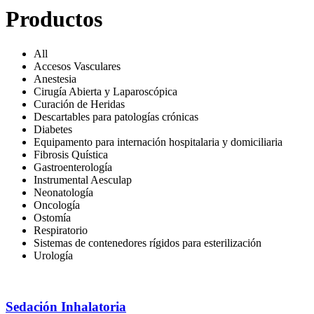
Productos
All
Accesos Vasculares
Anestesia
Cirugía Abierta y Laparoscópica
Curación de Heridas
Descartables para patologías crónicas
Diabetes
Equipamento para internación hospitalaria y domiciliaria
Fibrosis Quística
Gastroenterología
Instrumental Aesculap
Neonatología
Oncología
Ostomía
Respiratorio
Sistemas de contenedores rígidos para esterilización
Urología
Sedación Inhalatoria