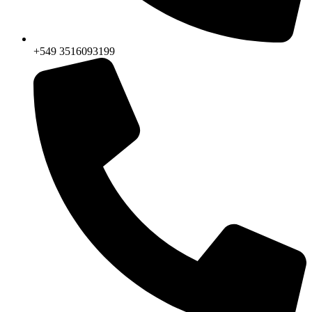
+549 3516093199