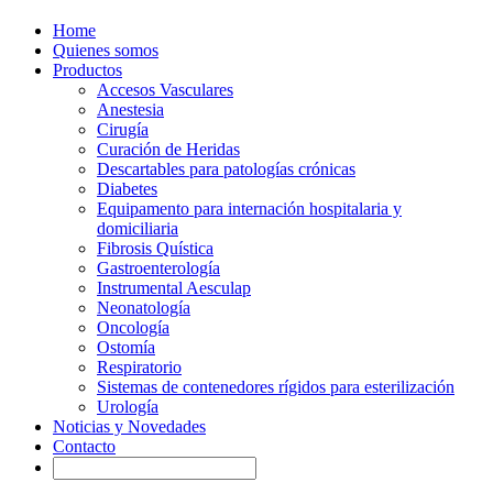
Home
Quienes somos
Productos
Accesos Vasculares
Anestesia
Cirugía
Curación de Heridas
Descartables para patologías crónicas
Diabetes
Equipamento para internación hospitalaria y
domiciliaria
Fibrosis Quística
Gastroenterología
Instrumental Aesculap
Neonatología
Oncología
Ostomía
Respiratorio
Sistemas de contenedores rígidos para esterilización
Urología
Noticias y Novedades
Contacto