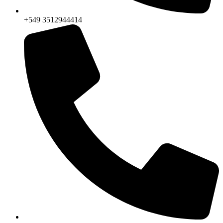
+549 3512944414