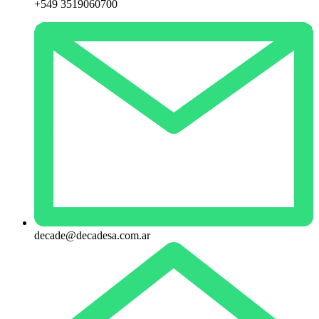
+549 3519060700
decade@decadesa.com.ar