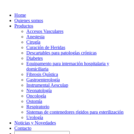
Home
Quienes somos
Productos
Accesos Vasculares
Anestesia
Cirugía
Curación de Heridas
Descartables para patologías crónicas
Diabetes
Equipamento para internación hospitalaria y
domiciliaria
Fibrosis Quística
Gastroenterología
Instrumental Aesculap
Neonatología
Oncología
Ostomía
Respiratorio
Sistemas de contenedores rígidos para esterilización
Urología
Noticias y Novedades
Contacto