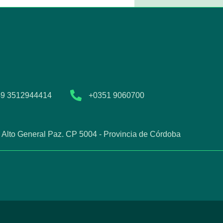
9 3512944414
+0351 9060700
o Alto General Paz. CP 5004 - Provincia de Córdoba