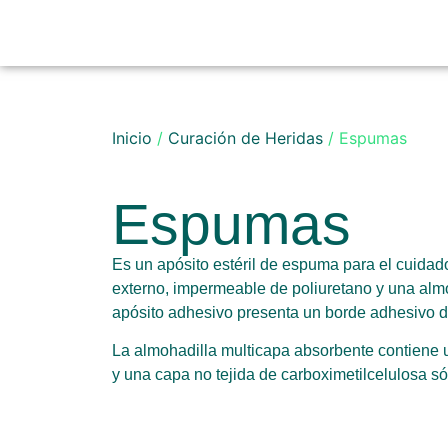
Inicio
/
Curación de Heridas
/ Espumas
Espumas
Es un apósito estéril de espuma para el cuidado
externo, impermeable de poliuretano y una almo
apósito adhesivo presenta un borde adhesivo de
La almohadilla multicapa absorbente contiene
y una capa no tejida de carboximetilcelulosa só