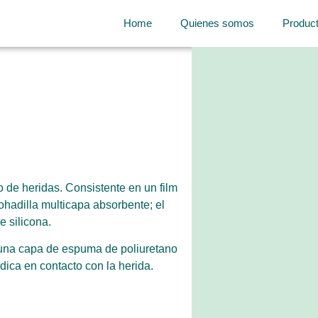
Home
Quienes somos
Produc
 de heridas. Consistente en un film
hadilla multicapa absorbente; el
 silicona.
 una capa de espuma de poliuretano
dica en contacto con la herida.