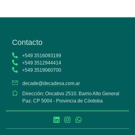
Contacto
+549 3516093199
+549 3512944414
+549 3519060700
decade@decadesa.com.ar
Dirección: Oncativo 2510. Barrio Alto General
Paz. CP 5004 - Provincia de Córdoba