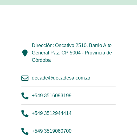
Dirección: Oncativo 2510. Barrio Alto
General Paz. CP 5004 - Provincia de
Córdoba
decade@decadesa.com.ar
+549 3516093199
+549 3512944414
+549 3519060700