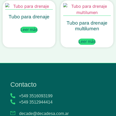
Tubo para drenaje
Tubo para drenaje
multilumen
Leer más
Leer más
Contacto
+549 3516093199
+549 3512944414
decade@decadesa.com.ar