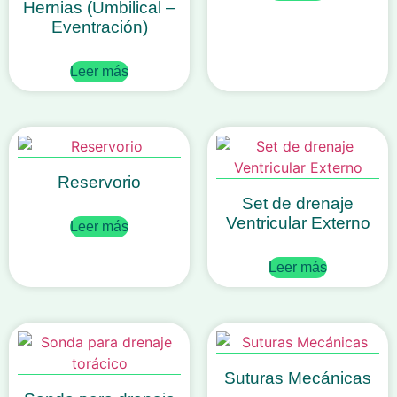
Hernias (Umbilical –
Eventración)
Leer más
Reservorio
Set de drenaje
Ventricular Externo
Leer más
Leer más
Suturas Mecánicas