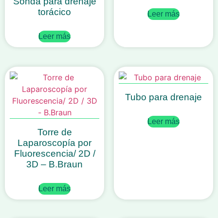
Sonda para drenaje
torácico
Leer más
Leer más
Tubo para drenaje
Leer más
Torre de
Laparoscopía por
Fluorescencia/ 2D /
3D – B.Braun
Leer más