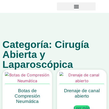
Noticias y Novedades
Categoría: Cirugía
Abierta y
Laparoscópica
Botas de
Drenaje de canal
Compresión
abierto
Neumática
Leer más