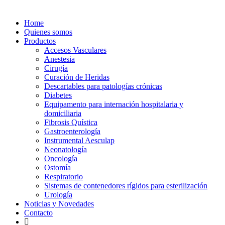
Home
Quienes somos
Productos
Accesos Vasculares
Anestesia
Cirugía
Curación de Heridas
Descartables para patologías crónicas
Diabetes
Equipamento para internación hospitalaria y
domiciliaria
Fibrosis Quística
Gastroenterología
Instrumental Aesculap
Neonatología
Oncología
Ostomía
Respiratorio
Sistemas de contenedores rígidos para esterilización
Urología
Noticias y Novedades
Contacto