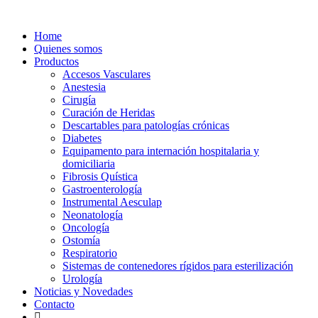
Home
Quienes somos
Productos
Accesos Vasculares
Anestesia
Cirugía
Curación de Heridas
Descartables para patologías crónicas
Diabetes
Equipamento para internación hospitalaria y
domiciliaria
Fibrosis Quística
Gastroenterología
Instrumental Aesculap
Neonatología
Oncología
Ostomía
Respiratorio
Sistemas de contenedores rígidos para esterilización
Urología
Noticias y Novedades
Contacto