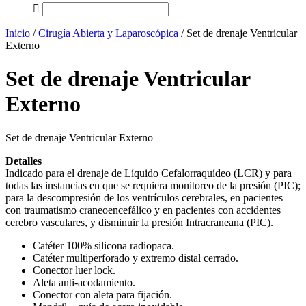
Inicio
/
Cirugía Abierta y Laparoscópica
/ Set de drenaje Ventricular
Externo
Set de drenaje Ventricular
Externo
Set de drenaje Ventricular Externo
Detalles
Indicado para el drenaje de Líquido Cefalorraquídeo (LCR) y para
todas las instancias en que se requiera monitoreo de la presión (PIC);
para la descompresión de los ventrículos cerebrales, en pacientes
con traumatismo craneoencefálico y en pacientes con accidentes
cerebro vasculares, y disminuir la presión Intracraneana (PIC).
Catéter 100% silicona radiopaca.
Catéter multiperforado y extremo distal cerrado.
Conector luer lock.
Aleta anti-acodamiento.
Conector con aleta para fijación.