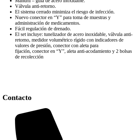
Mandril – guía de acero inoxidable.
Válvula anti-retorno.
El sistema cerrado minimiza el riesgo de infección.
Nuevo conector en “Y” para toma de muestras y
administración de medicamentos.
Fácil regulación de drenado.
El set incluye: tunelizador de acero inoxidable, válvula anti-
retorno, medidor volumétrico rígido con indicadores de
valores de presión, conector con aleta para
fijación, conector en “Y”, aleta anti-acodamiento y 2 bolsas
de recolección
Contacto