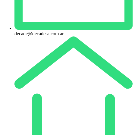
decade@decadesa.com.ar