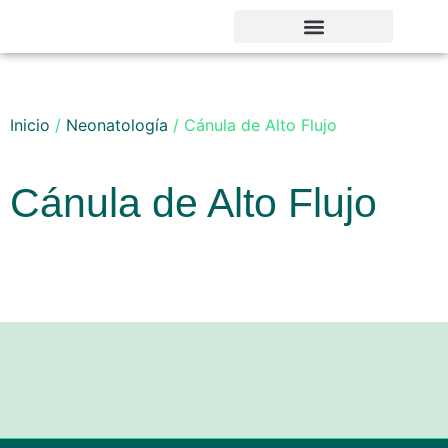
Noticias y Novedades
Inicio
/
Neonatología
/ Cánula de Alto Flujo
Cánula de Alto Flujo