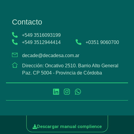
Contacto
+549 3516093199
+549 3512944414
+0351 9060700
decade@decadesa.com.ar
Dirección: Oncativo 2510. Barrio Alto General
Paz. CP 5004 - Provincia de Córdoba
Descargar manual complience