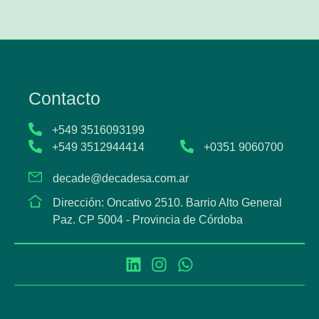
Contacto
+549 3516093199
+549 3512944414
+0351 9060700
decade@decadesa.com.ar
Dirección: Oncativo 2510. Barrio Alto General
Paz. CP 5004 - Provincia de Córdoba