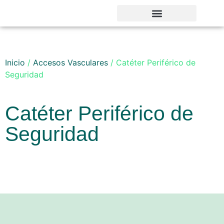
Noticias y Novedades
Inicio
/
Accesos Vasculares
/ Catéter Periférico de
Seguridad
Catéter Periférico de
Seguridad