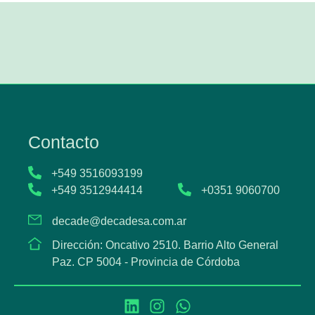
Contacto
+549 3516093199
+549 3512944414
+0351 9060700
decade@decadesa.com.ar
Dirección: Oncativo 2510. Barrio Alto General
Paz. CP 5004 - Provincia de Córdoba