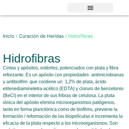
Noticias y Novedades
Inicio
/
Curación de Heridas
/ Hidrofibras
Hidrofibras
Cintas y apósitos, estériles, potenciados con plata y fibra
reforzante. Es un apósito con propiedades antimicrobianas
y antibiofilm que contiene un 1,2% de plata, ácido
etilenediaminetetra-acético (EDTA) y cloruro de benzetonio
(BeCl) en el interior de sus fribras de celulosa. La plata
iónica del apósito elimina microorganismos patógenos,
tanto en forma planctónica como de biofilms, previene la
formación / reformación de las biopelículas e incrementa la
eficacia de la plata respecto a los microorganismos. Son