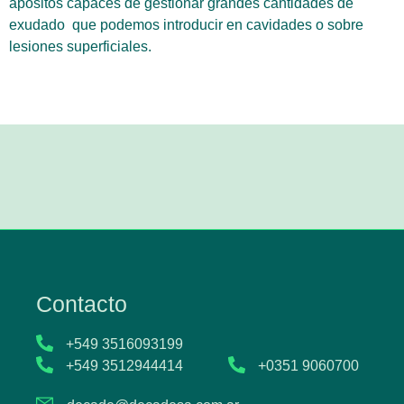
apósitos capaces de gestionar grandes cantidades de
exudado que podemos introducir en cavidades o sobre
lesiones superficiales.
Contacto
+549 3516093199
+549 3512944414
+0351 9060700