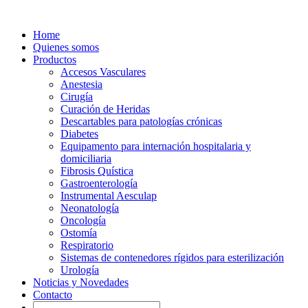
Home
Quienes somos
Productos
Accesos Vasculares
Anestesia
Cirugía
Curación de Heridas
Descartables para patologías crónicas
Diabetes
Equipamento para internación hospitalaria y
domiciliaria
Fibrosis Quística
Gastroenterología
Instrumental Aesculap
Neonatología
Oncología
Ostomía
Respiratorio
Sistemas de contenedores rígidos para esterilización
Urología
Noticias y Novedades
Contacto