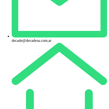
decade@decadesa.com.ar