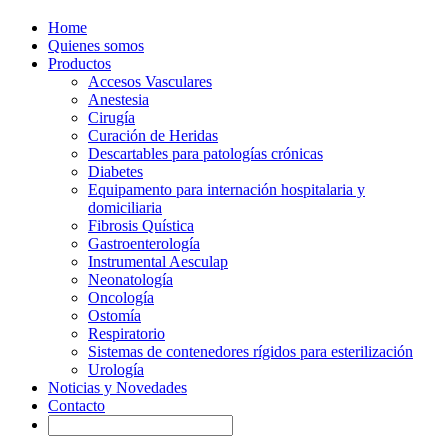
Home
Quienes somos
Productos
Accesos Vasculares
Anestesia
Cirugía
Curación de Heridas
Descartables para patologías crónicas
Diabetes
Equipamento para internación hospitalaria y
domiciliaria
Fibrosis Quística
Gastroenterología
Instrumental Aesculap
Neonatología
Oncología
Ostomía
Respiratorio
Sistemas de contenedores rígidos para esterilización
Urología
Noticias y Novedades
Contacto