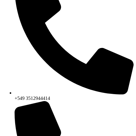
+549 3512944414