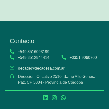
Contacto
+549 3516093199
+549 3512944414
+0351 9060700
decade@decadesa.com.ar
Dirección: Oncativo 2510. Barrio Alto General
Paz. CP 5004 - Provincia de Córdoba