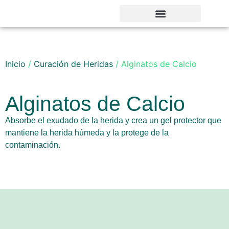
Noticias y Novedades
Inicio
/
Curación de Heridas
/ Alginatos de Calcio
Alginatos de Calcio
Absorbe el exudado de la herida y crea un gel protector que
mantiene la herida húmeda y la protege de la
contaminación.