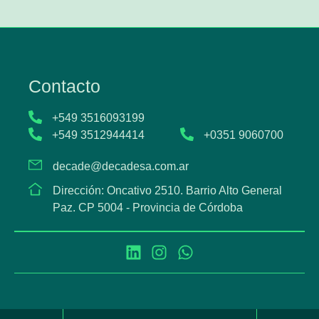
Contacto
+549 3516093199
+549 3512944414
+0351 9060700
decade@decadesa.com.ar
Dirección: Oncativo 2510. Barrio Alto General
Paz. CP 5004 - Provincia de Córdoba