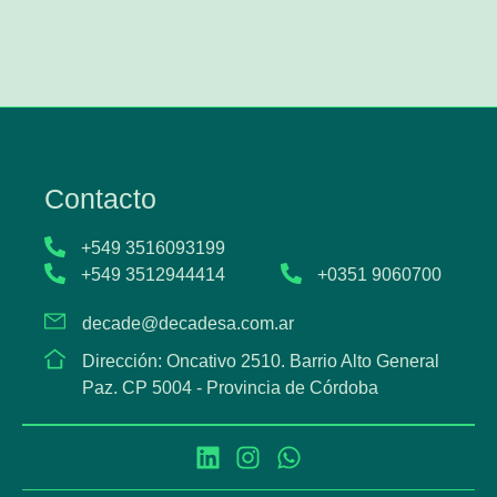
Contacto
+549 3516093199
+549 3512944414
+0351 9060700
decade@decadesa.com.ar
Dirección: Oncativo 2510. Barrio Alto General
Paz. CP 5004 - Provincia de Córdoba