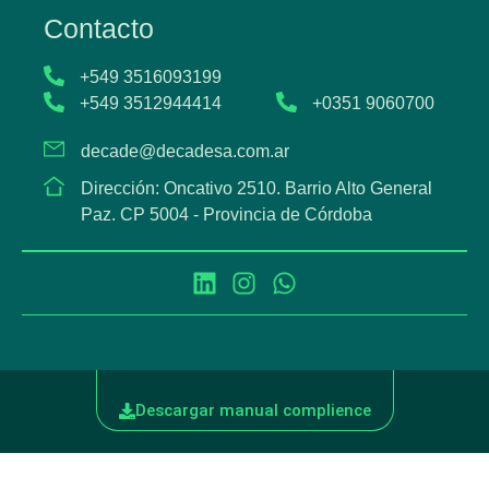
Contacto
+549 3516093199
+549 3512944414
+0351 9060700
decade@decadesa.com.ar
Dirección: Oncativo 2510. Barrio Alto General
Paz. CP 5004 - Provincia de Córdoba
Descargar manual complience