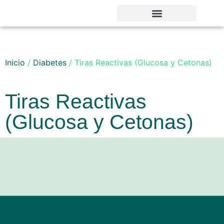
Noticias y Novedades
Inicio
/
Diabetes
/ Tiras Reactivas (Glucosa y Cetonas)
Tiras Reactivas
(Glucosa y Cetonas)