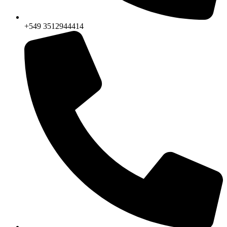
+549 3512944414