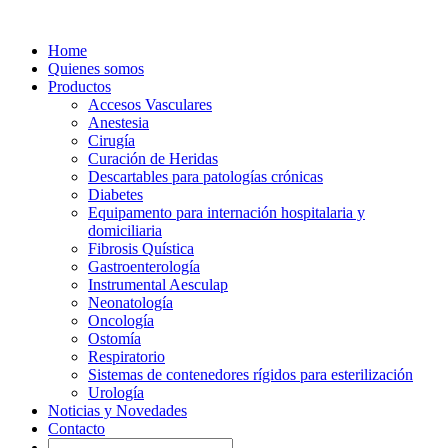
Home
Quienes somos
Productos
Accesos Vasculares
Anestesia
Cirugía
Curación de Heridas
Descartables para patologías crónicas
Diabetes
Equipamento para internación hospitalaria y
domiciliaria
Fibrosis Quística
Gastroenterología
Instrumental Aesculap
Neonatología
Oncología
Ostomía
Respiratorio
Sistemas de contenedores rígidos para esterilización
Urología
Noticias y Novedades
Contacto