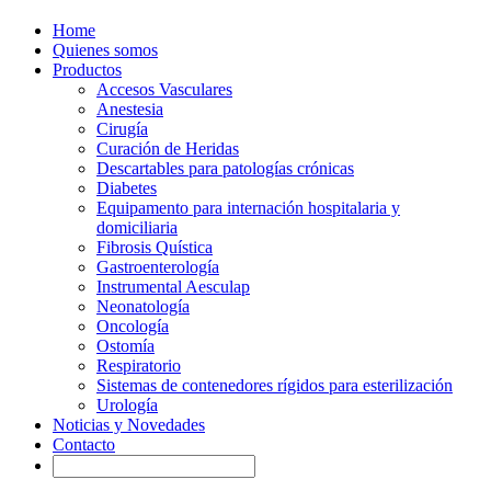
Home
Quienes somos
Productos
Accesos Vasculares
Anestesia
Cirugía
Curación de Heridas
Descartables para patologías crónicas
Diabetes
Equipamento para internación hospitalaria y
domiciliaria
Fibrosis Quística
Gastroenterología
Instrumental Aesculap
Neonatología
Oncología
Ostomía
Respiratorio
Sistemas de contenedores rígidos para esterilización
Urología
Noticias y Novedades
Contacto