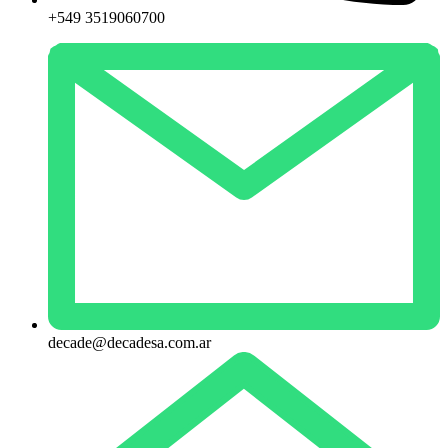
+549 3519060700
decade@decadesa.com.ar